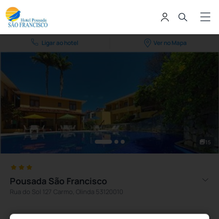
Ligar ao hotel
Ver no Mapa
15
Pousada São Francisco
Rua do Sol 127 Carmo, Olinda 53120010