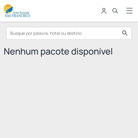
Nenhum pacote disponível