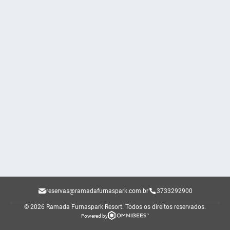
reservas@ramadafurnaspark.com.br
3733292900
© 2026 Ramada Furnaspark Resort.
Todos os direitos reservados.
Powered by