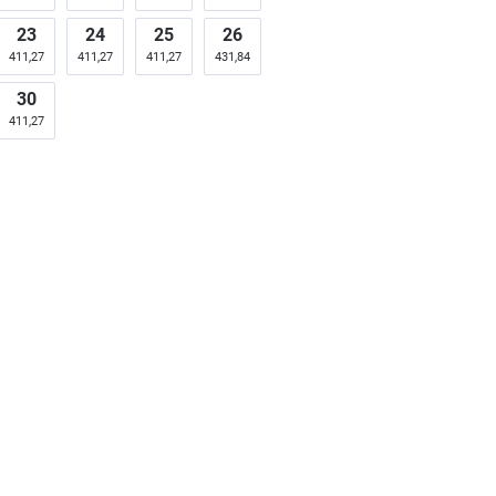
23
24
25
26
411,27
411,27
411,27
431,84
30
411,27