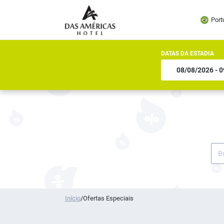
Port
DATAS DA ESTADIA
Início
/
Ofertas Especiais