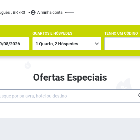
uguês , BR /
R$
A minha conta
QUARTOS E HÓSPEDES
TENHO UM CÓDIGO
Ofertas Especiais