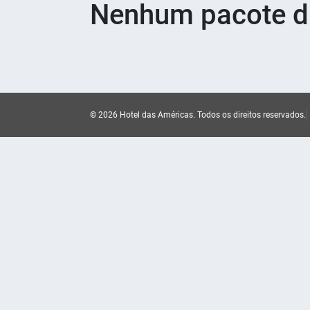
Nenhum pacote di
© 2026 Hotel das Américas.
Todos os direitos reservados.