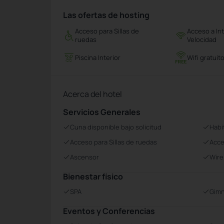
Las ofertas de hosting
Acceso para Sillas de
Acceso a Int
ruedas
Velocidad
Piscina Interior
Wifi gratuit
Acerca del hotel
Servicios Generales
Cuna disponible bajo solicitud
Habi
Acceso para Sillas de ruedas
Acce
Ascensor
Wire
Bienestar físico
SPA
Gimn
Eventos y Conferencias