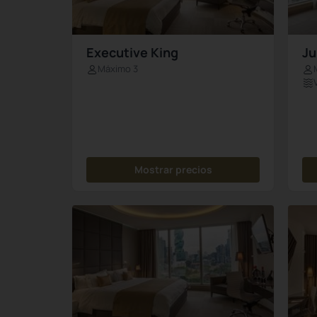
Executive King
Ju
Máximo 3
Mostrar precios