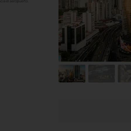
cia el aeropuerto.