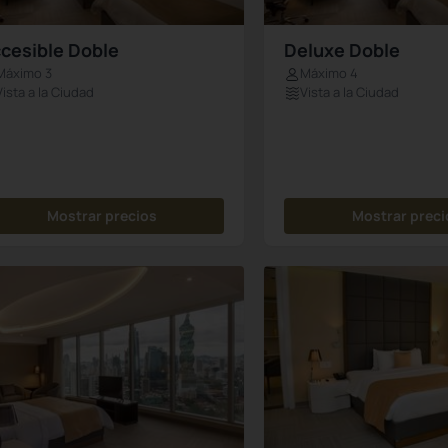
cesible Doble
Deluxe Doble
Máximo 3
Máximo 4
Vista a la Ciudad
Vista a la Ciudad
Mostrar precios
Mostrar preci