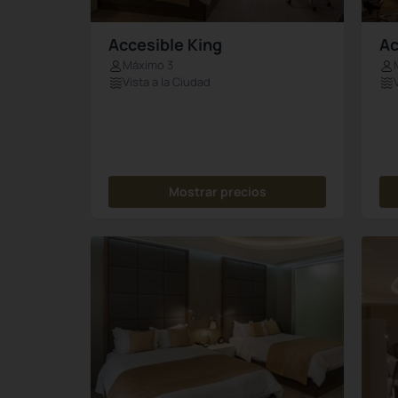
Accesible King
Ac
Máximo 3
Vista a la Ciudad
Mostrar precios