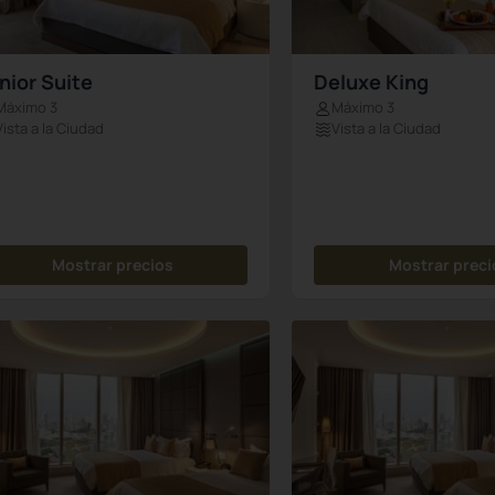
nior Suite
Deluxe King
Máximo 3
Máximo 3
Vista a la Ciudad
Vista a la Ciudad
Mostrar precios
Mostrar preci