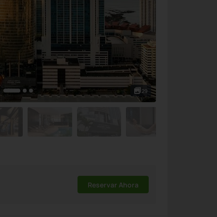
29
Reservar Ahora