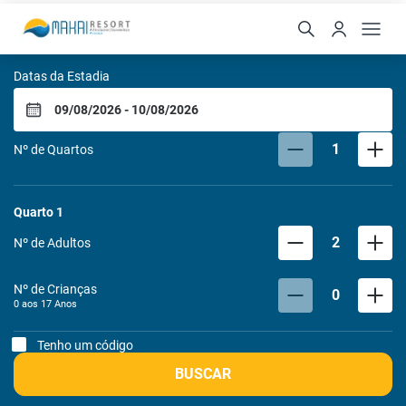
Makai All Inclusive Reso
Datas da Estadia
1
Nº de Quartos
Quarto
1
2
Nº de Adultos
Nº de Crianças
0
0 aos
17
Anos
Tenho um código
BUSCAR