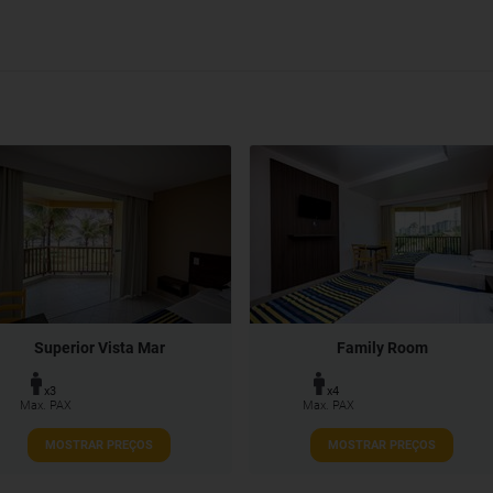
Superior Vista Mar
Family Room
x3
x4
Max. PAX
Max. PAX
MOSTRAR PREÇOS
MOSTRAR PREÇOS