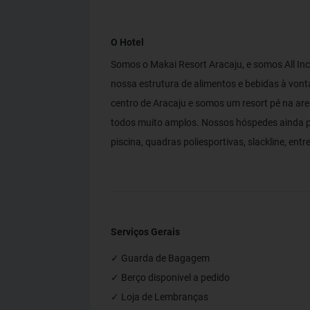
O Hotel
Somos o Makai Resort Aracaju, e somos All Inc
nossa estrutura de alimentos e bebidas à von
centro de Aracaju e somos um resort pé na ar
todos muito amplos. Nossos hóspedes ainda po
piscina, quadras poliesportivas, slackline, ent
Serviços Gerais
✓ Guarda de Bagagem
✓ Berço disponivel a pedido
✓ Loja de Lembranças