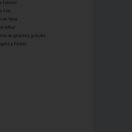
a Exterior
o Kids
 de Ténis
e Bilhar
ia de ginástica gratuita
gens a Pedido