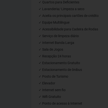
✓ Quartos para Deficientes
✓ Lavanderia/ Limpeza a seco
✓ Aceita os principais cartões de crédito
✓ Equipe Multilíngue
✓ Acessibilidade para Cadeira de Rodas
✓ Serviço de limpeza diário
✓ Internet Banda Larga
✓ Sala de Jogos
✓ Recepção 24 horas
✓ Estacionamento Gratuito
✓ Estacionamento de ônibus
✓ Posto de Turismo
✓ Elevador
✓ Internet sem fio
✓ Wifi Gratuito
✓ Ponto de acesso à Internet