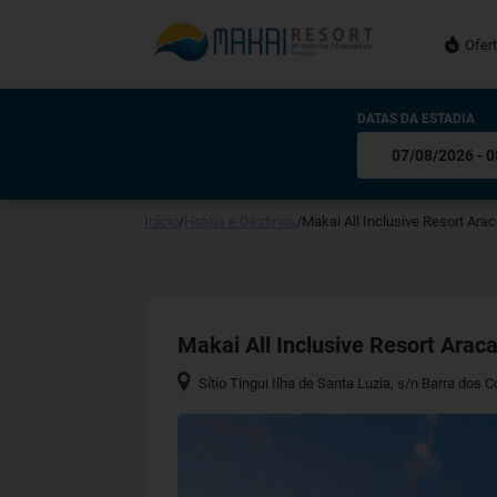
Ofer
DATAS DA ESTADIA
Início
/
Hotéis e Destinos
/
Makai All Inclusive Resort Arac
Makai All Inclusive Resort Araca
Sítio Tingui Ilha de Santa Luzia, s/n Barra dos 