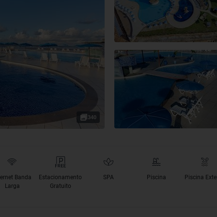
340
ternet Banda
Estacionamento
SPA
Piscina
Piscina Exte
Larga
Gratuito