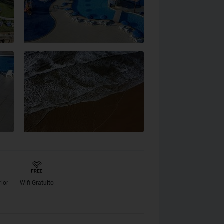
rior
Wifi Gratuito