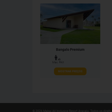
Bangalo Premium
x6
Max. PAX
MOSTRAR PREÇOS
© 2026 Makai All Inclusive Resort Aracaju.
Todos os direito