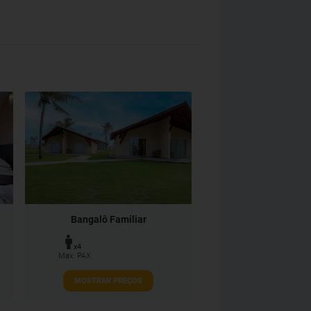
Bangalô Familiar
x4
Max. PAX
MOSTRAR PREÇOS