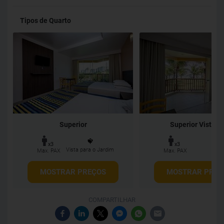
Tipos de Quarto
Superior
Superior Vista M
x3
x3
Vista para o Jardim
Max. PAX
Max. PAX
MOSTRAR PREÇOS
MOSTRAR PREÇ
COMPARTILHAR