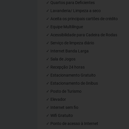
✓ Quartos para Deficientes
✓ Lavanderia/ Limpeza a seco
✓ Aceita os principais cartões de crédito
✓ Equipe Multilíngue
✓ Acessibilidade para Cadeira de Rodas
✓ Serviço de limpeza diário
✓ Internet Banda Larga
✓ Sala de Jogos
✓ Recepção 24 horas
✓ Estacionamento Gratuito
✓ Estacionamento de ônibus
✓ Posto de Turismo
✓ Elevador
✓ Internet sem fio
✓ Wifi Gratuito
✓ Ponto de acesso à Internet