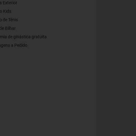
a Exterior
o Kids
 de Ténis
e Bilhar
ia de ginástica gratuita
gens a Pedido