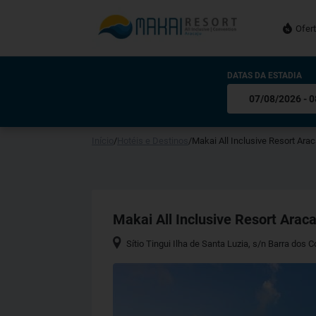
Ofer
DATAS DA ESTADIA
Início
/
Hotéis e Destinos
/
Makai All Inclusive Resort Arac
Makai All Inclusive Resort Araca
Sítio Tingui Ilha de Santa Luzia, s/n Barra dos 