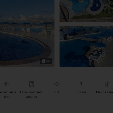
340
ternet Banda
Estacionamento
SPA
Piscina
Piscina Exte
Larga
Gratuito