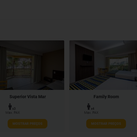
Superior Vista Mar
Family Room
x3
x4
Max. PAX
Max. PAX
MOSTRAR PREÇOS
MOSTRAR PREÇOS