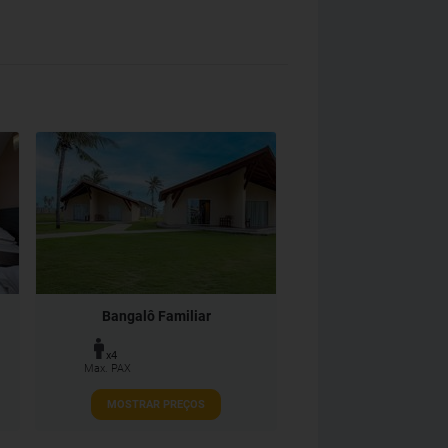
Bangalô Familiar
x4
Max. PAX
MOSTRAR PREÇOS