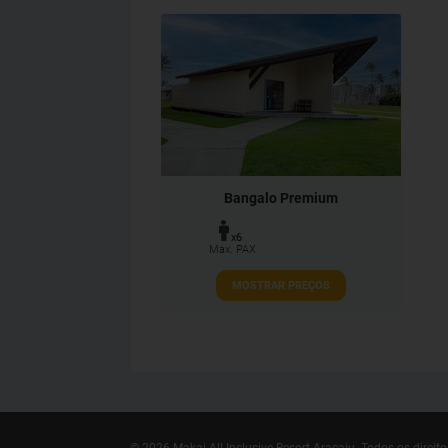
Bangalo Premium
x6
Max. PAX
MOSTRAR PREÇOS
© 2026 Makai All Inclusive Resort Aracaju.
Todos os direito