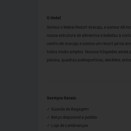
O Hotel
Somos o Makai Resort Aracaju, e somos All Inc
nossa estrutura de alimentos e bebidas à von
centro de Aracaju e somos um resort pé na ar
todos muito amplos. Nossos hóspedes ainda po
piscina, quadras poliesportivas, slackline, ent
Serviços Gerais
✓ Guarda de Bagagem
✓ Berço disponivel a pedido
✓ Loja de Lembranças