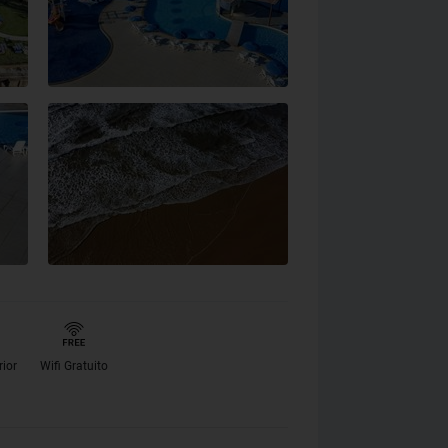
rior
Wifi Gratuito