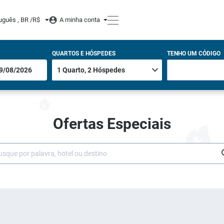
uguês , BR /
R$
A minha conta
QUARTOS E HÓSPEDES
TENHO UM CÓDIGO
Ofertas Especiais