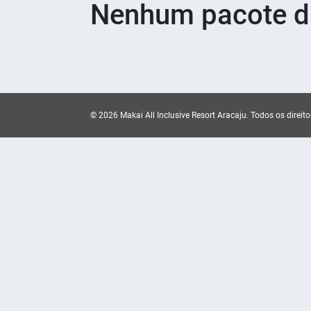
Nenhum pacote di
© 2026 Makai All Inclusive Resort Aracaju.
Todos os direito