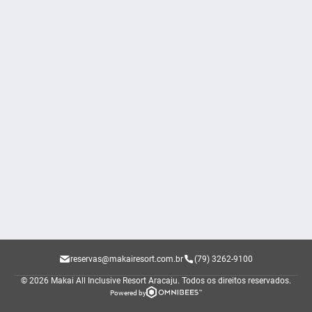
reservas@makairesort.com.br
(79) 3262-9100
© 2026 Makai All Inclusive Resort Aracaju.
Todos os direitos reservados.
Powered by