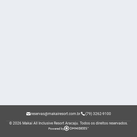
reservas@makairesort.com.br
(79) 3262-9100
© 2026 Makai All Inclusive Resort Aracaju.
Todos os direitos reservados.
Powered by