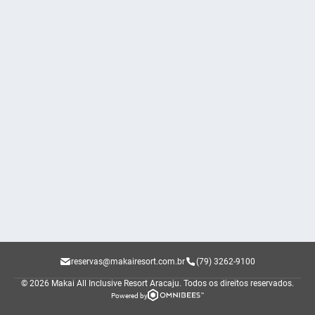
reservas@makairesort.com.br
(79) 3262-9100
© 2026 Makai All Inclusive Resort Aracaju.
Todos os direitos reservados.
Powered by