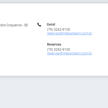
Geral
a dos Coqueiros - SE
(79) 3262-9100
reservas@makairesort.com.br
Reservas
(79) 3262-9100
reservas@makairesort.com.br