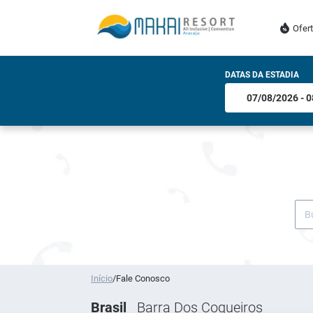
Ofer
DATAS DA ESTADIA
Início
/
Fale Conosco
Brasil
Barra Dos Coqueiros