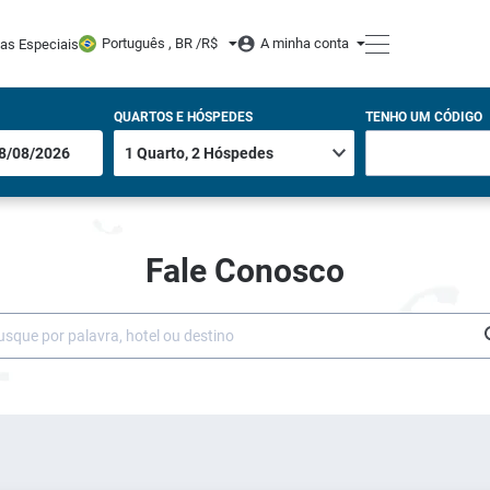
Português , BR /
R$
A minha conta
tas Especiais
QUARTOS E HÓSPEDES
TENHO UM CÓDIGO
Fale Conosco