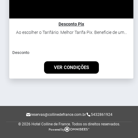
Desconto Pix
Ao escolher o Tarifário: Melhor Tarifa Pix. Beneficie de um...
Desconto
VER CONDIÇÕES
reservas@collinedefrance.com.br
5432861924
© 2026 Hotel Colline de France.
Todos os direitos reservados.
Powered by