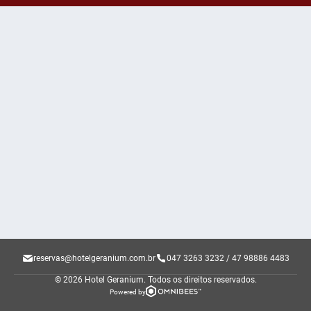
reservas@hotelgeranium.com.br
047 3263 3232 / 47 98886 4483
© 2026 Hotel Geranium.
Todos os direitos reservados.
Powered by