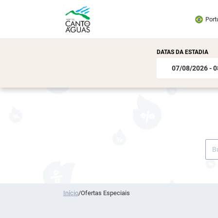
Port
DATAS DA ESTADIA
Início
/
Ofertas Especiais