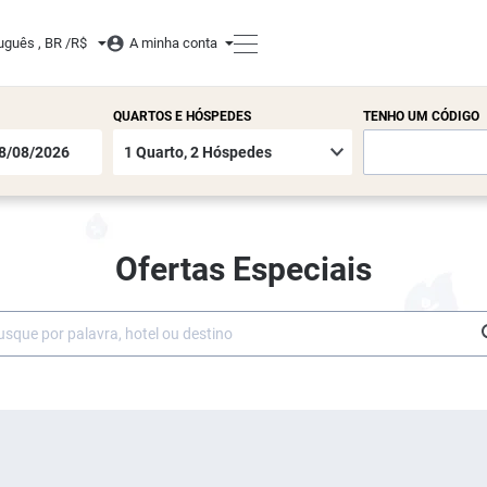
uguês , BR /
R$
A minha conta
QUARTOS E HÓSPEDES
TENHO UM CÓDIGO
Ofertas Especiais