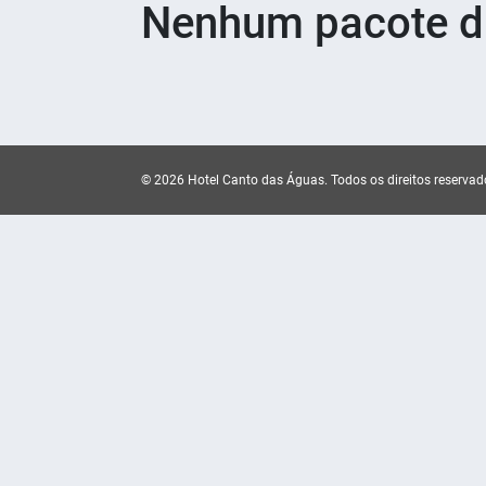
Nenhum pacote di
© 2026 Hotel Canto das Águas.
Todos os direitos reservad