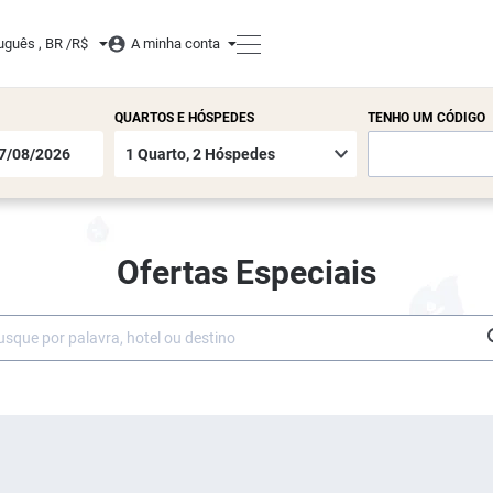
uguês , BR /
R$
A minha conta
QUARTOS E HÓSPEDES
TENHO UM CÓDIGO
Ofertas Especiais