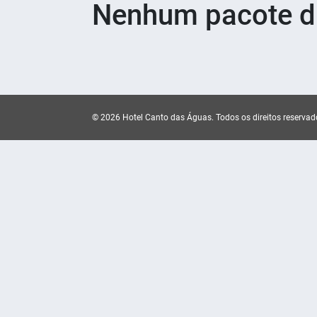
Nenhum pacote di
© 2026 Hotel Canto das Águas.
Todos os direitos reservad