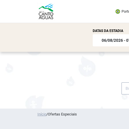
Port
DATAS DA ESTADIA
Início
/
Ofertas Especiais