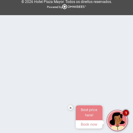
© 2026 Hotel Plaza Mayor.
Todos os direitos reservados.
Powered by
×
Best price
1
here!
Book now