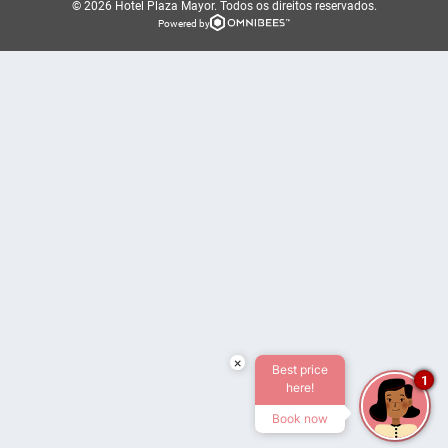
© 2026 Hotel Plaza Mayor.
Todos os direitos reservados.
Powered by
×
Best price
1
here!
Book now