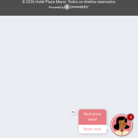
© 2026 Hotel Plaza Mayor.
Todos os direitos reservados.
Powered by
×
Best price
1
here!
Book now