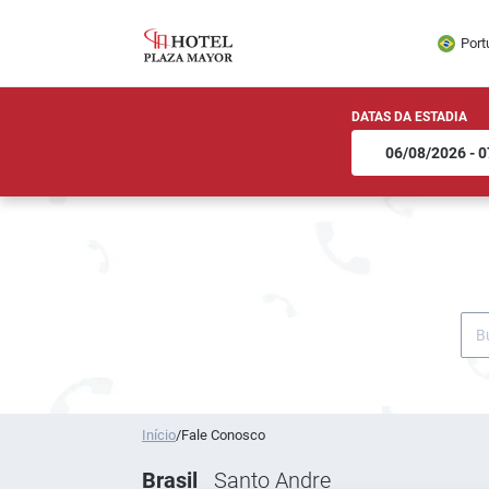
Port
DATAS DA ESTADIA
Início
/
Fale Conosco
Brasil
Santo Andre