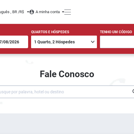
uguês , BR /
R$
A minha conta
QUARTOS E HÓSPEDES
TENHO UM CÓDIGO
Fale Conosco