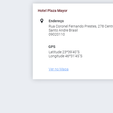
Hotel Plaza Mayor
Endereço
Rua Coronel Fernando Prestes, 278 Cent
Santo Andre Brasil
09020110
GPS
Latitude 23º39'40"S
Longitude 46º31'45"S
Ver no Mapa