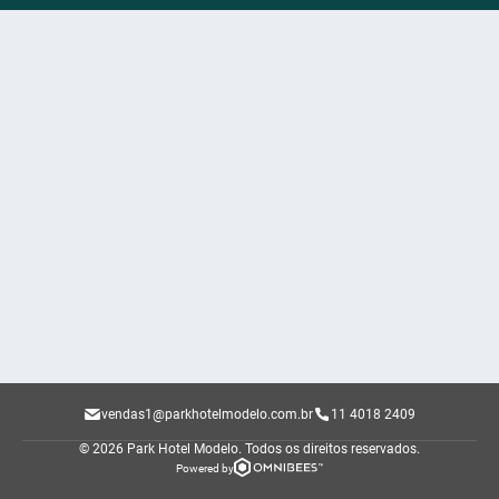
vendas1@parkhotelmodelo.com.br
11 4018 2409
© 2026 Park Hotel Modelo.
Todos os direitos reservados.
Powered by