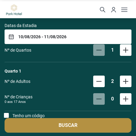
Park Hotel Modelo
Datas da Estadia
1
Nº de Quartos
Quarto
1
2
Nº de Adultos
Nº de Crianças
0
0 aos
17
Anos
Tenho um código
BUSCAR