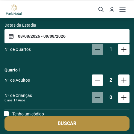
Park Hotel Modelo
Datas da Estadia
1
Nº de Quartos
Quarto
1
2
Nº de Adultos
Nº de Crianças
0
0 aos
17
Anos
Tenho um código
BUSCAR