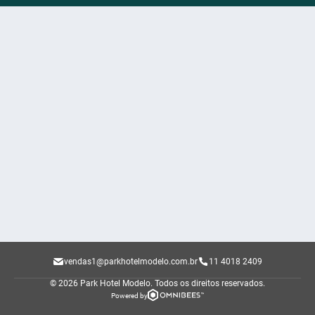
vendas1@parkhotelmodelo.com.br
11 4018 2409
© 2026 Park Hotel Modelo.
Todos os direitos reservados.
Powered by