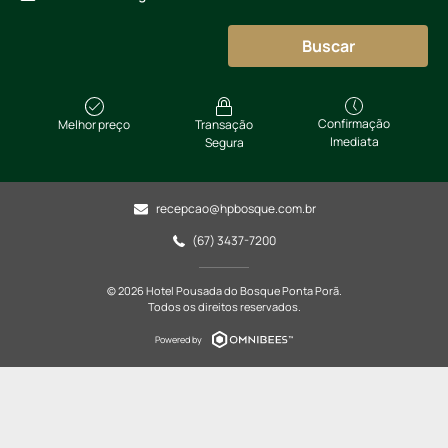
Buscar
Confirmação
Melhor preço
Transação
Imediata
Segura
recepcao@hpbosque.com.br
(67) 3437-7200
© 2026 Hotel Pousada do Bosque Ponta Porã.
Todos os direitos reservados.
Powered by