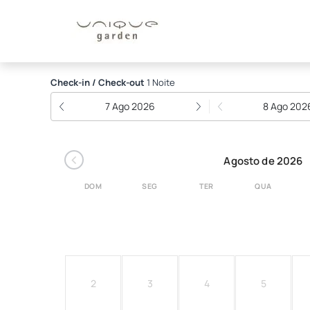
Unique Garden
Check-in / Check-out
1 Noite
7 Ago 2026
8 Ago 202
‹
Agosto de 2026
DOM
SEG
TER
QUA
2
3
4
5