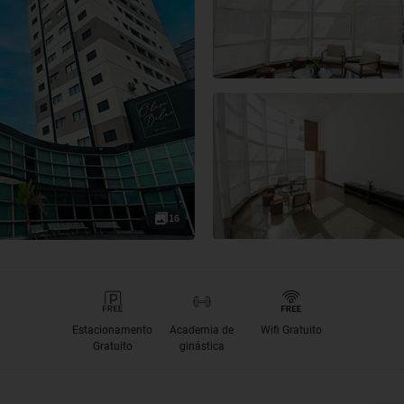
16
Estacionamento
Academia de
Wifi Gratuito
Gratuito
ginástica