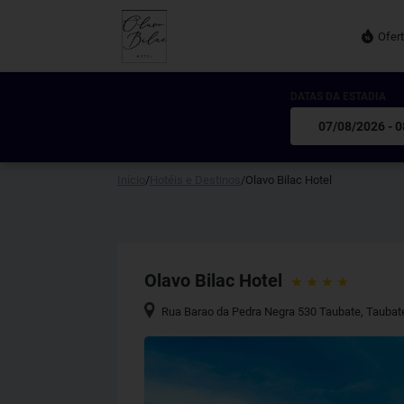
Ofer
DATAS DA ESTADIA
Início
/
Hotéis e Destinos
/
Olavo Bilac Hotel
Olavo Bilac Hotel
Rua Barao da Pedra Negra 530 Taubate
,
Taubat