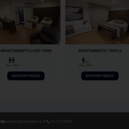
APARTAMENTO LUXO TWIN
APARTAMENTO TRIPLO
x3
Max. PAX
Max. PAX
MOSTRAR PREÇOS
MOSTRAR PREÇOS
reservas@olavobilac.co.br
12 2123-5300