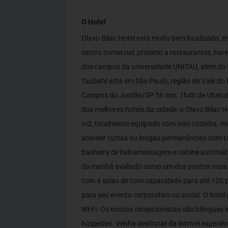
O Hotel
Olavo Bilac Hotel está muito bem localizado, e
centro comercial, próximo a restaurantes, bar
dos campus da universidade UNITAU, além do fá
Taubaté está em São Paulo, região do Vale do 
Campos do Jordão/SP 56 min; 1h40 de Ubatuba
dos melhores hotéis da cidade, o Olavo Bilac H
m2, totalmente equipado com mini cozinha, mi
atender curtas ou longas permanências com to
banheira de hidromassagem e cabine automátic
da manhã avaliado como um dos pontos mais f
com 4 salas de com capacidade para até 120
para seu evento corporativo ou social. O hotel
Wi-Fi. Os nossos recepcionistas são bilíngues
hóspedes. Venha desfrutar da incrível experi