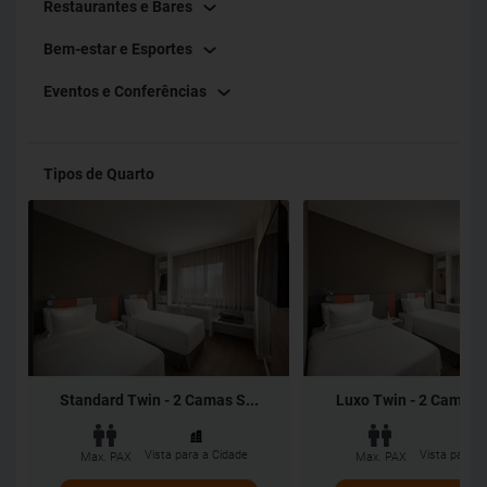
Restaurantes e Bares
Bem-estar e Esportes
Eventos e Conferências
Tipos de Quarto
Standard Twin - 2 Camas S...
Luxo Twin - 2 Camas S
Vista para a Cidade
Vista para a
Max. PAX
Max. PAX