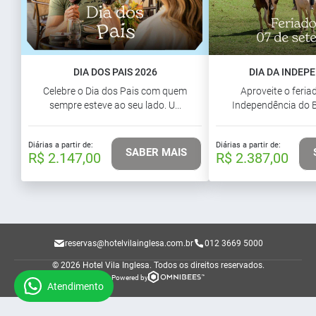
DIA DOS PAIS 2026
DIA DA INDEP
Celebre o Dia dos Pais com quem
Aproveite o feria
sempre esteve ao seu lado. U...
Independência do Br
Diárias a partir de:
Diárias a partir de:
SABER MAIS
R$ 2.147,00
R$ 2.387,00
reservas@hotelvilainglesa.com.br
012 3669 5000
© 2026 Hotel Vila Inglesa.
Todos os direitos reservados.
Powered by
Atendimento