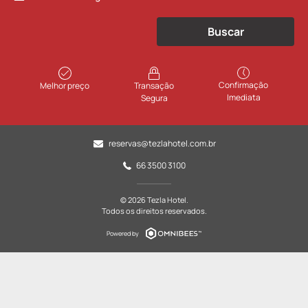
Buscar
Confirmação
Melhor preço
Transação
Imediata
Segura
reservas@tezlahotel.com.br
66 3500 3100
© 2026 Tezla Hotel.
Todos os direitos reservados.
Powered by