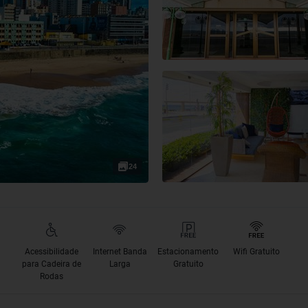
24
Acessibilidade
Internet Banda
Estacionamento
Wifi Gratuito
para Cadeira de
Larga
Gratuito
Rodas