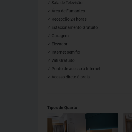
✓ Sala de Televisão
✓ Área de Fumantes
✓ Recepção 24 horas
✓ Estacionamento Gratuito
✓ Garagem
✓ Elevador
✓ Internet sem fio
✓ Wifi Gratuito
✓ Ponto de acesso à Internet
✓ Acesso direto à praia
Tipos de Quarto