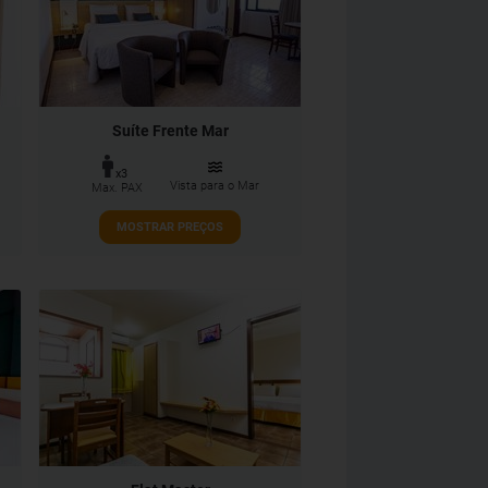
Suíte Frente Mar
x3
Vista para o Mar
Max. PAX
MOSTRAR PREÇOS