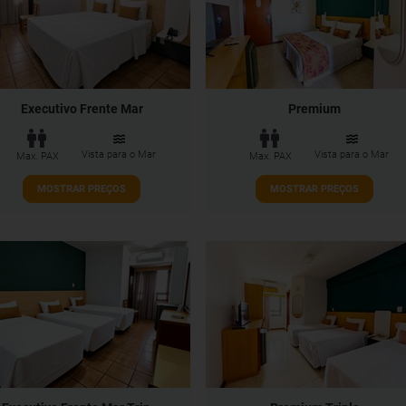
Executivo Frente Mar
Premium
Vista para o Mar
Vista para o Mar
Max. PAX
Max. PAX
MOSTRAR PREÇOS
MOSTRAR PREÇOS