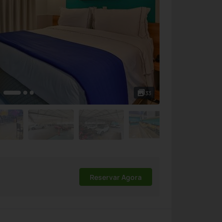
33
Reservar Agora