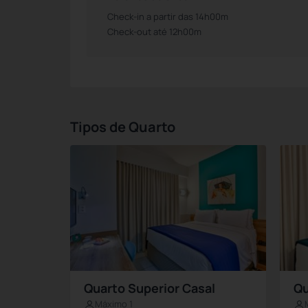
Check-in a partir das 14h00m
Check-out até 12h00m
Tipos de Quarto
Quarto Superior Casal
Qu
Máximo 1