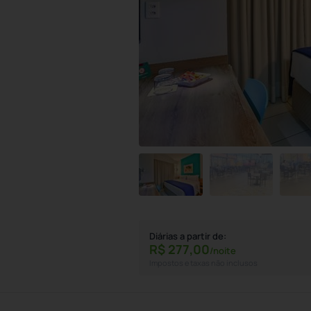
Diárias a partir de:
R$
277,
00
/noite
Impostos e taxas não inclusos