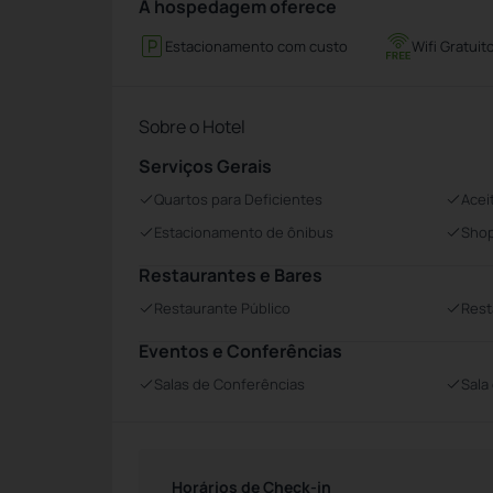
A hospedagem oferece
Estacionamento com custo
Wifi Gratuit
Sobre o Hotel
Serviços Gerais
Quartos para Deficientes
Acei
Estacionamento de ônibus
Sho
Restaurantes e Bares
Restaurante Público
Rest
Eventos e Conferências
Salas de Conferências
Sala
Horários de Check-in