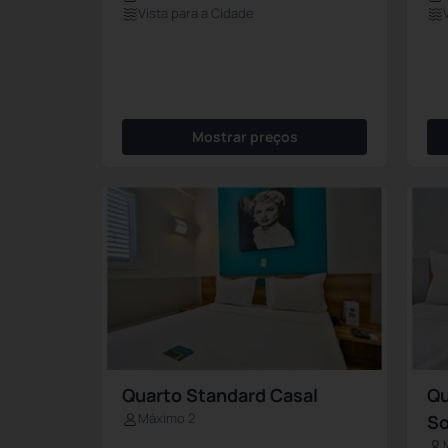
Vista para a Cidade
Mostrar preços
Quarto Standard Casal
Qu
Máximo 2
So