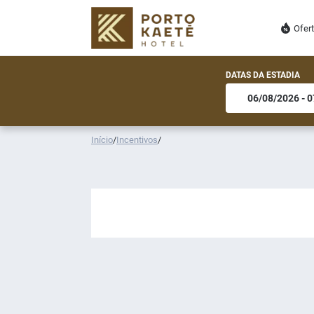
Ofer
DATAS DA ESTADIA
Início
/
Incentivos
/