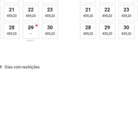
21
22
23
21
22
23
459,20
459,20
459,20
459,20
459,20
459,20
28
29
30
28
29
30
459,20
459,20
459,20
459,20
459,20
Dias com restrições
x