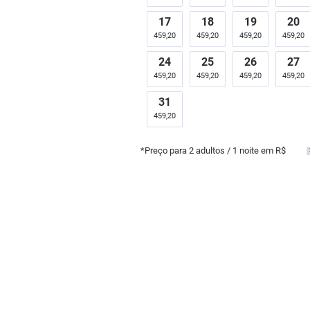
17
18
19
20
459,20
459,20
459,20
459,20
24
25
26
27
459,20
459,20
459,20
459,20
31
459,20
*Preço para
2
adultos
/ 1 noite em R$