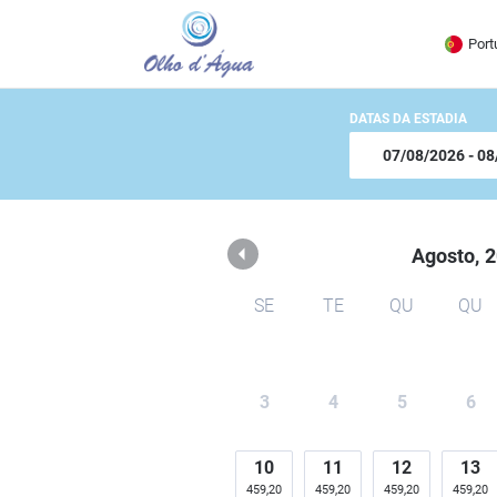
Pousada Olho D’Água
Port
DATAS DA ESTADIA
Agosto,
2
SE
TE
QU
QU
3
4
5
6
10
11
12
13
459,20
459,20
459,20
459,20