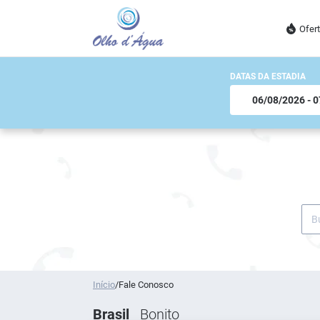
Ofer
DATAS DA ESTADIA
Início
/
Fale Conosco
Brasil
Bonito