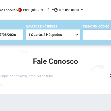
Português , PT /
R$
A minha conta
tas Especiais
QUARTOS E HÓSPEDES
TENHO UM CÓDIGO
Fale Conosco