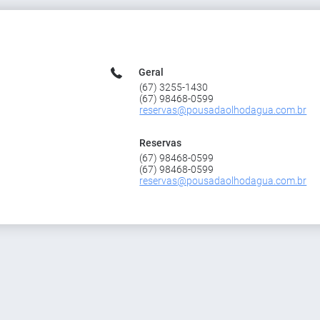
Geral
(67) 3255-1430
(67) 98468-0599
reservas@pousadaolhodagua.com.br
Reservas
(67) 98468-0599
(67) 98468-0599
reservas@pousadaolhodagua.com.br