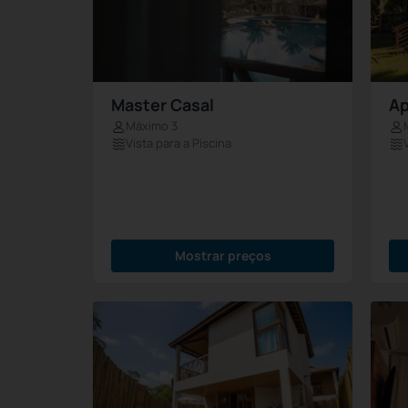
Master Casal
Ap
Máximo 3
Vista para a Piscina
Mostrar preços