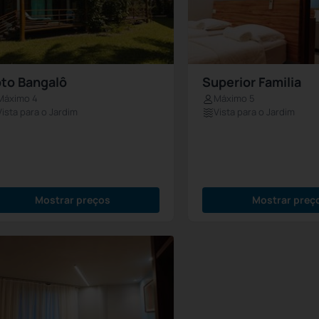
to Bangalô
Superior Familia
Máximo 4
Máximo 5
Vista para o Jardim
Vista para o Jardim
Mostrar preços
Mostrar preç