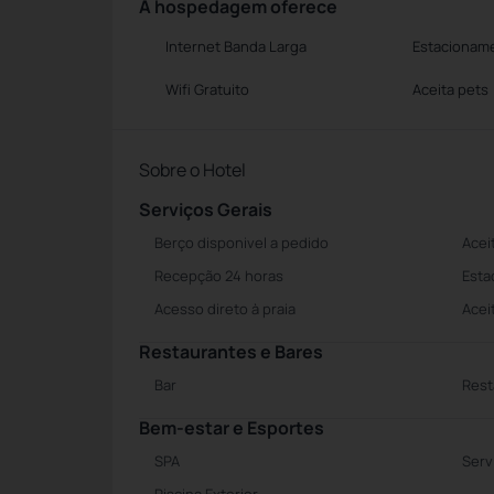
A hospedagem oferece
Internet Banda Larga
Estacioname
Wifi Gratuito
Aceita pets
Sobre o Hotel
Serviços Gerais
Berço disponivel a pedido
Acei
Recepção 24 horas
Esta
Acesso direto à praia
Acei
Restaurantes e Bares
Bar
Rest
Bem-estar e Esportes
SPA
Serv