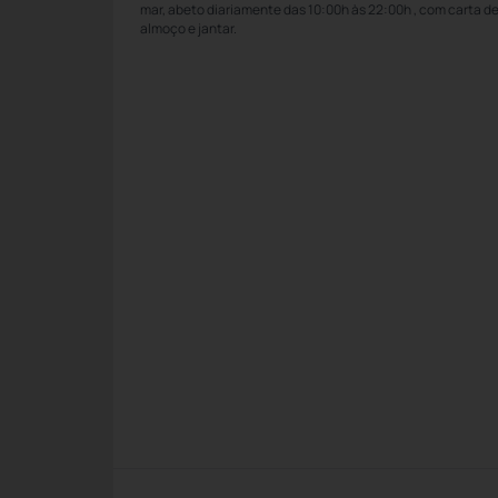
mar, abeto diariamente das 10:00h às 22:00h , com carta de
almoço e jantar.