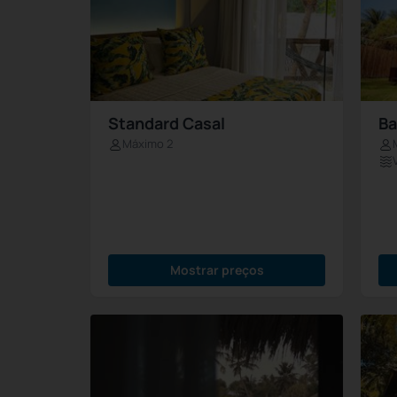
Standard Casal
Ba
Máximo 2
Mostrar preços