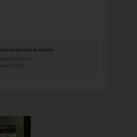
orários do Café da Manhã
 partir das 7h00m
té às 10h00m