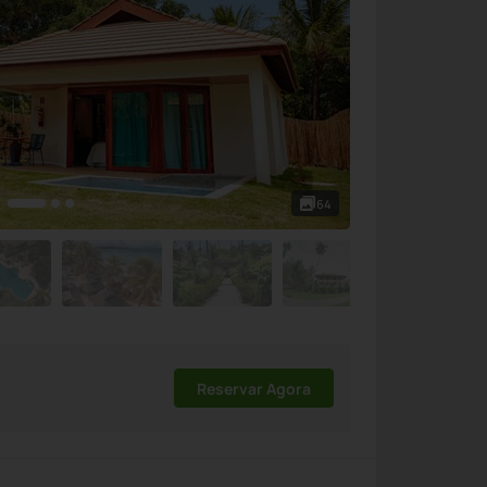
64
Reservar Agora