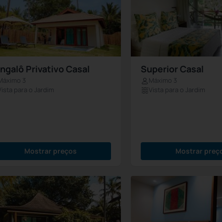
ngalô Privativo Casal
Superior Casal
Máximo 3
Máximo 3
Vista para o Jardim
Vista para o Jardim
Mostrar preços
Mostrar preç