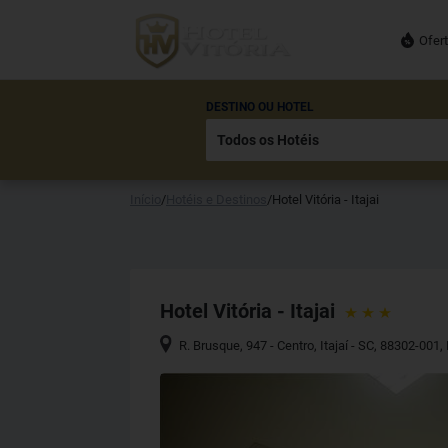
Ofer
DESTINO OU HOTEL
Início
/
Hotéis e Destinos
/
Hotel Vitória - Itajai
Hotel Vitória - Itajai
R. Brusque, 947 - Centro, Itajaí - SC, 88302-001, 