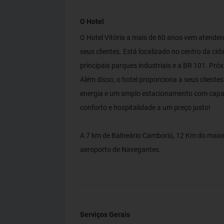
O Hotel
O Hotel Vitória a mais de 60 anos vem atende
seus clientes. Está localizado no centro da ci
principais parques industriais e a BR 101. Pró
Além disso, o hotel proporciona a seus clien
energia e um amplo estacionamento com capac
conforto e hospitalidade a um preço justo!
A 7 km de Balneário Camboriú, 12 Km do maior
aeroporto de Navegantes.
Serviços Gerais