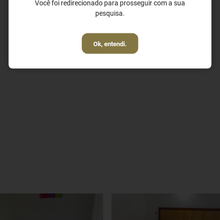
Você foi redirecionado para prosseguir com a sua
✓ Salas de Conferências
pesquisa.
✓ Sala de Reuniões
Ok, entendi.