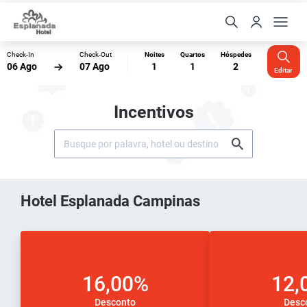
Check-In
Check-Out
Noites
Quartos
Hóspedes
06 Ago
07 Ago
1
1
2
Editar
Incentivos
Hotel Esplanada Campinas
16,00%
12,
Desconto
Desc