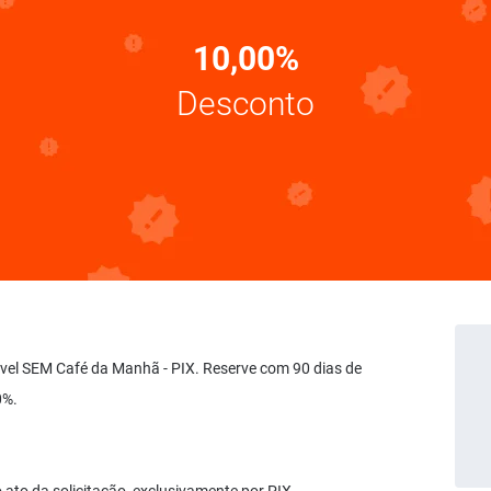
10,00%
Desconto
ável SEM Café da Manhã - PIX. Reserve com 90 dias de
0%.