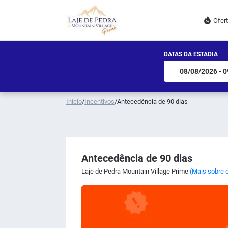
Ofer
DATAS DA ESTADIA
Início
/
Incentivos
/
Antecedência de 90 dias
Antecedência de 90 dias
Laje de Pedra Mountain Village Prime
(Mais sobre o