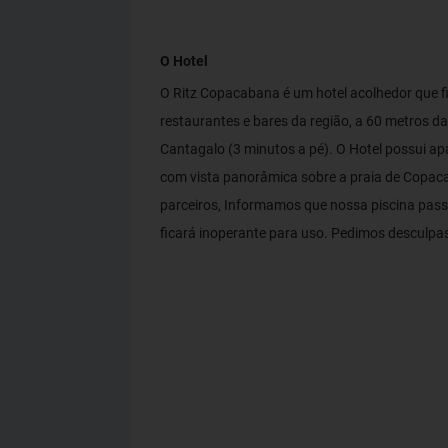
O Hotel
O Ritz Copacabana é um hotel acolhedor que f
restaurantes e bares da região, a 60 metros d
Cantagalo (3 minutos a pé). O Hotel possui ap
com vista panorâmica sobre a praia de Copacaba
parceiros, Informamos que nossa piscina pass
ficará inoperante para uso. Pedimos desculpas