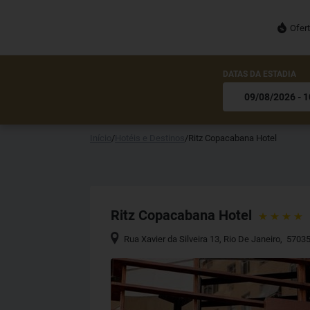
Ofer
DATAS DA ESTADIA
Início
/
Hotéis e Destinos
/
Ritz Copacabana Hotel
Ritz Copacabana Hotel
Rua Xavier da Silveira 13
,
Rio De Janeiro
,
57035