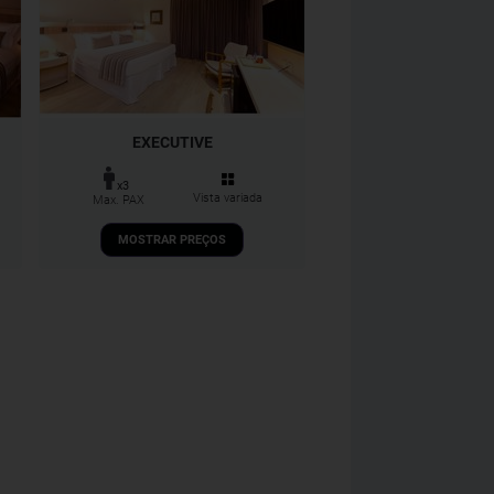
EXECUTIVE
x3
Vista variada
Max. PAX
MOSTRAR PREÇOS