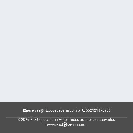
reservas@ritzcopacabana.com.br
552121870900
© 2026 Ritz Copacabana Hotel.
Todos os direitos reservados.
Powered by