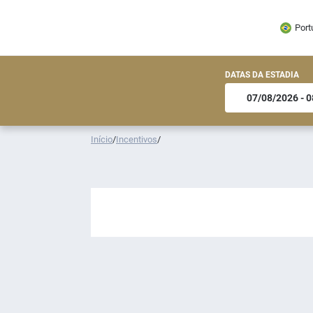
Port
DATAS DA ESTADIA
Início
/
Incentivos
/