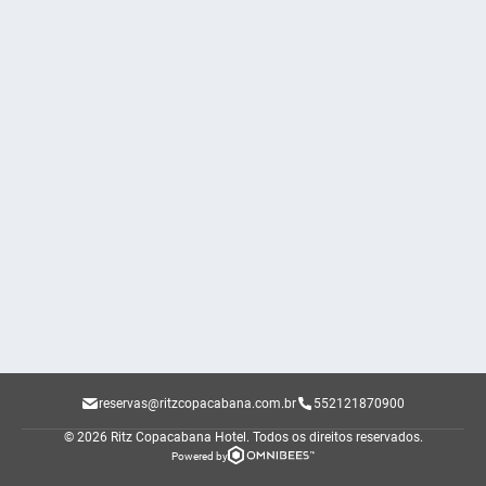
reservas@ritzcopacabana.com.br
552121870900
© 2026 Ritz Copacabana Hotel.
Todos os direitos reservados.
Powered by