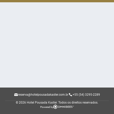
reserva@hotelpousadakaster.com.br
+55 (54) 3295-2289
© 2026 Hotel Pousada Kaster.
Todos os direitos reservados.
Powered by