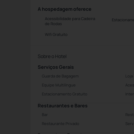
A hospedagem oferece
Acessibilidade para Cadeira
Estacioname
de Rodas
Wifi Gratuito
Sobre o Hotel
Serviços Gerais
Guarda de Bagagem
Loja
Equipe Multilíngue
Aces
Estacionamento Gratuito
Inte
Restaurantes e Bares
Bar
Rest
Restaurante Privado
Serv