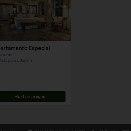
artamento Especial
Máximo 2
Vista para o Jardim
Mostrar preços