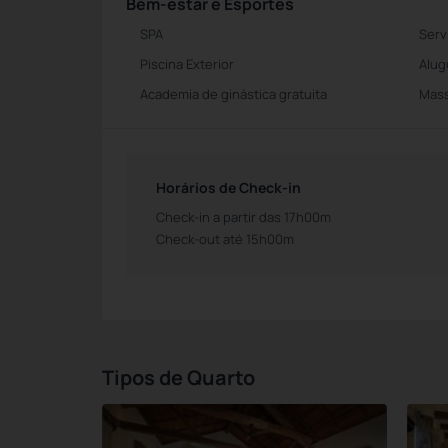
Bem-estar e Esportes
SPA
Serv
Piscina Exterior
Alug
Academia de ginástica gratuita
Mass
Horários de Check-in
Check-in a partir das 17h00m
Check-out até 15h00m
Tipos de Quarto