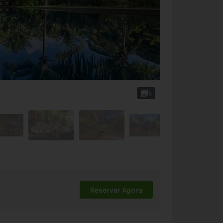
9
Reservar Agora