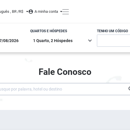
uguês , BR /
R$
A minha conta
QUARTOS E HÓSPEDES
TENHO UM CÓDIGO
Fale Conosco