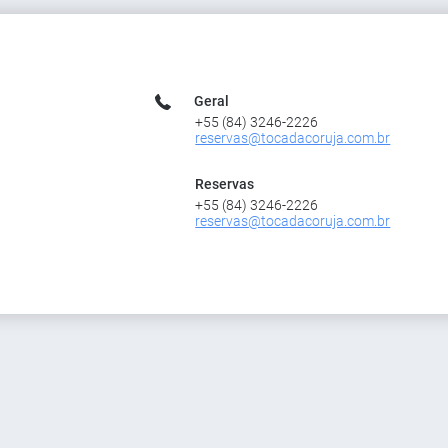
Geral
+55 (84) 3246-2226
reservas@tocadacoruja.com.br
Reservas
+55 (84) 3246-2226
reservas@tocadacoruja.com.br