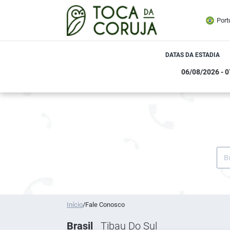
Port
DATAS DA ESTADIA
Início
/
Fale Conosco
Brasil
Tibau Do Sul