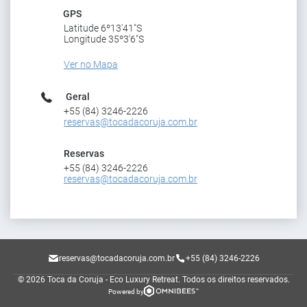
GPS
Latitude 6º13'41"S
Longitude 35º3'6"S
Ver no Mapa
Geral
+55 (84) 3246-2226
reservas@tocadacoruja.com.br
Reservas
+55 (84) 3246-2226
reservas@tocadacoruja.com.br
reservas@tocadacoruja.com.br
+55 (84) 3246-2226
© 2026 Toca da Coruja - Eco Luxury Retreat.
Todos os direitos reservados.
Powered by