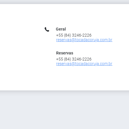
Geral
+55 (84) 3246-2226
reservas@tocadacoruja.com.br
Reservas
+55 (84) 3246-2226
reservas@tocadacoruja.com.br