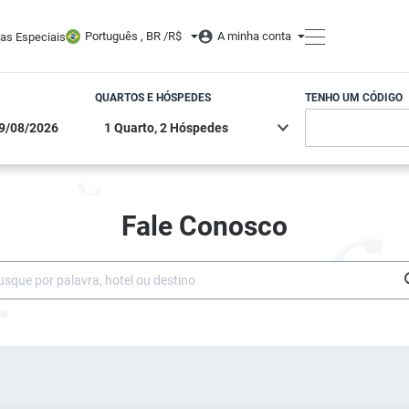
Português , BR /
R$
A minha conta
tas Especiais
QUARTOS E HÓSPEDES
TENHO UM CÓDIGO
Fale Conosco