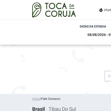
Ofer
DATAS DA ESTADIA
Início
/
Fale Conosco
Brasil
Tibau Do Sul