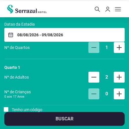
Serrazul Hotel
Datas da Estadia
1
Nº de Quartos
Quarto
1
2
Nº de Adultos
Nº de Crianças
0
0 aos
17
Anos
Tenho um código
BUSCAR